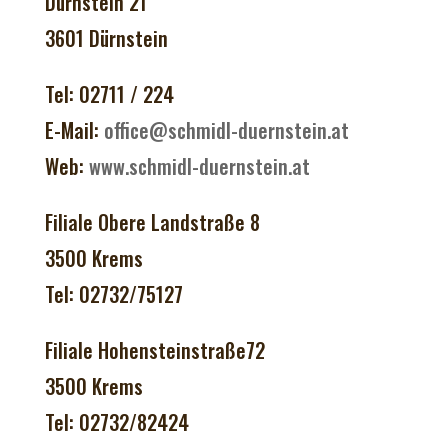
Dürnstein 21
3601 Dürnstein
Tel: 02711 / 224
E-Mail:
office@schmidl-duernstein.at
Web:
www.schmidl-duernstein.at
Filiale Obere Landstraße 8
3500 Krems
Tel: 02732/75127
Filiale Hohensteinstraße72
3500 Krems
Tel: 02732/82424