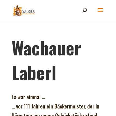
Wachauer
Laberl
Es war einmal …
… vor 111 Jahren ein Bäckermeister, der in
Dürnstein ein neues Gebäckstück erfand.